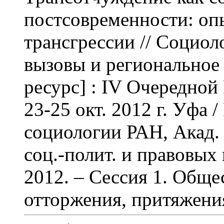
постсовременности: оп
трансгрессии
// Социол
вызовы и региональное
ресурс] : IV Очередной
23-25 окт. 2012 г. Уфа 
социологии РАН, Акад. 
соц.-полит. и правовых 
2012. – Сессия 1. Обще
отторжения, притяжени