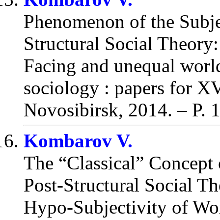
Phenomenon of the Subjec
Structural Social Theory
Facing and unequal world
sociology : papers for X
Novosibirsk, 2014.
– P. 
Kombarov V.
The “Classical” Concept o
Post-Structural Social T
Hypo-Subjectivity of W