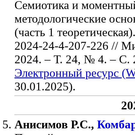
Семиотика и моментный
методологические осно
(часть 1 теоретическая)
2024-24-4-207-226
// М
2024. – Т. 24, № 4.
– С. 
Электронный ресурс (W
30.01.2025).
20
Анисимов Р.С.,
Комбар