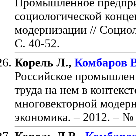
Промышленное предпри
социологической конце
модернизации
// Социол
С. 40-52
.
Корель Л.,
Комбаров В
Российское промышленн
труда на нем в контекс
многовекторной модер
экономика. – 2012. – № 