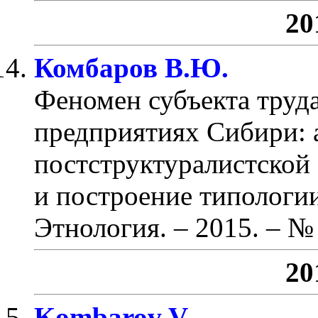
20
Комбаров В.Ю.
Феномен субъекта тру
предприятиях Сибири: 
постструктуралистской
и построение типологи
Этнология. – 2015. – № 
20
Kombarov V.