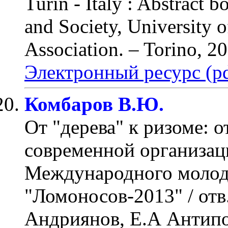
Turin - Italy : Abstract b
and Society, University 
Association. – Torino, 2
Электронный ресурс (pd
Комбаров В.Ю.
От "дерева" к ризоме: 
современной организац
Международного молод
"Ломоносов-2013" / отв.
Андриянов, Е.А Антипо