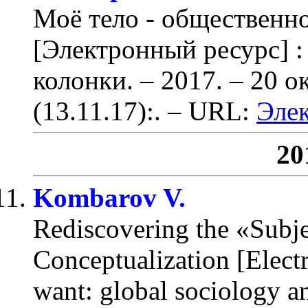
Моё тело - общественно
[Электронный ресурс] :
колонки. – 2017. – 20 о
(13.11.17):
. – URL:
Эле
20
Kombarov V.
Rediscovering the «Subje
Conceptualization [Elect
want: global sociology an