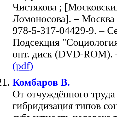
Чистякова ; [Московский
Ломоносова]. – Москва
978-5-317-04429-9. – С
Подсекция "Социология
опт. диск (DVD-ROM)
.
(pdf)
Комбаров В.
От отчуждённого труда
гибридизация типов соц