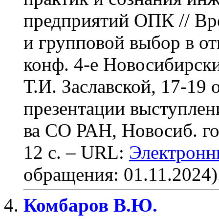
предприятий ОПК
// В
и групповой выбор в от
конф. 4-е Новосибирски
Т.И. Заславской, 17-19 о
презентации выступлений
ва СО РАН, Новосиб. го
12 с
. – URL:
Электронны
обращения: 01.11.2024)
Комбаров В.Ю.