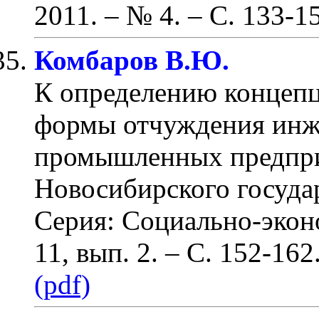
2011. – № 4.
– С. 133-1
Комбаров В.Ю.
К определению концепц
формы отчуждения инж
промышленных предпр
Новосибирского госуда
Серия: Социально-эконо
11, вып. 2.
– С. 152-162
(pdf)