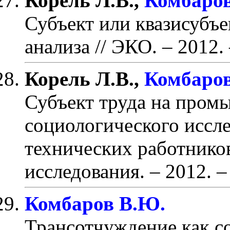
Корель Л.В.,
Комбаров
Субъект или квазисубъ
анализа
// ЭКО. – 2012.
Корель Л.В.,
Комбаров
Субъект труда на пром
социологического иссл
технических работнико
исследования. – 2012. –
Комбаров В.Ю.
Трансотчуждение как с