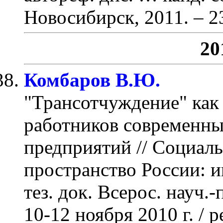
Новосибирск, 2011.
– 2
20
Комбаров В.Ю.
"Трансотчуждение" как
работников современн
предприятий
// Социал
пространство России: и
тез. док. Всерос. науч.
10-12 ноября 2010 г. / 