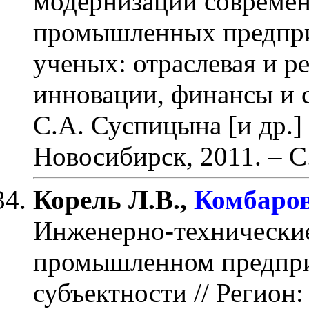
модернизации совреме
промышленных предпр
ученых: отраслевая и р
инновации, финансы и со
С.А. Суспицына [и др.
Новосибирск, 2011.
– С
Корель Л.В.,
Комбаров
Инженерно-технические
промышленном предпри
субъектности
// Регион: