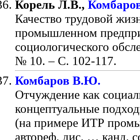
Корель Л.В.,
Комбаров
Качество трудовой жиз
промышленном предпри
социологического обсл
№ 10.
– С. 102-117
.
Комбаров В.Ю.
Отчуждение как социал
концептуальные подход
(на примере ИТР промы
автореф. дис. … канд. с