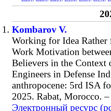
20
Kombarov V.
Working for Idea Rather f
Work Motivation between
Believers in the Context
Engineers in Defense Ind
anthropocene: 5rd ISA fo
2025. Rabat, Morocco. –
Электронный ресурс (pd