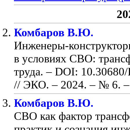
20
Комбаров В.Ю.
Инженеры-конструктор
в условиях СВО: транс
труда. – DOI: 10.3068
// ЭКО. – 2024. – № 6.
–
Комбаров В.Ю.
СВО как фактор трансф
практик и сознания ин