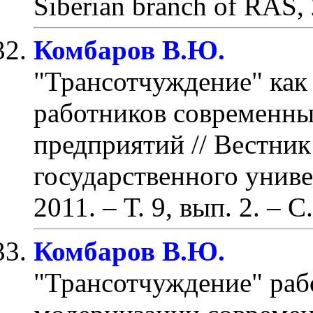
Siberian branch of RAS,
Комбаров В.Ю.
"Трансотчуждение" как
работников современн
предприятий
// Вестни
государственного униве
2011. – Т. 9, вып. 2.
– С.
Комбаров В.Ю.
"Трансотчуждение" раб