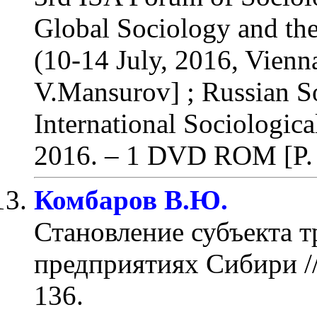
Global Sociology and the
(10-14 July, 2016, Vienna
V.Mansurov] ; Russian So
International Sociologic
2016.
– 1 DVD ROM [P. 
Комбаров В.Ю.
Становление субъекта 
предприятиях Сибири
/
136
.