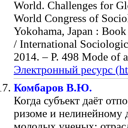
World. Challenges for Gl
World Congress of Sociol
Yokohama, Japan : Book o
/ International Sociolog
2014.
– P. 498 Mode of a
Электронный ресурс (ht
Комбаров В.Ю.
Когда субъект даёт отпо
ризоме и нелинейному 
молодых ученых: отрас