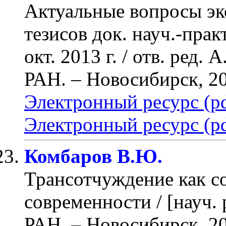
Актуальные вопросы эк
тезисов док. науч.-прак
окт. 2013 г. / отв. ре
РАН. – Новосибирск, 2
Электронный ресурс (pd
Электронный ресурс (pd
Комбаров В.Ю.
Трансотчуждение как с
современности / [науч. 
РАН. – Новосибирск, 2