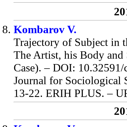
20
Kombarov V.
Trajectory of Subject in t
The Artist, his Body and
Case). – DOI: 10.32591/
Journal for Sociological 
13-22
.
ERIH PLUS
. – 
20