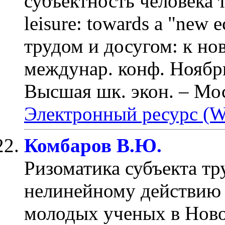
субъектность человека 
leisure: towards a "new
трудом и досугом: к но
междунар. конф. Ноябрь
Высшая шк. экон. – Мос
Электронный ресурс (W
Комбаров В.Ю.
Ризоматика субъекта тр
нелинейному действию
молодых ученых в Ново