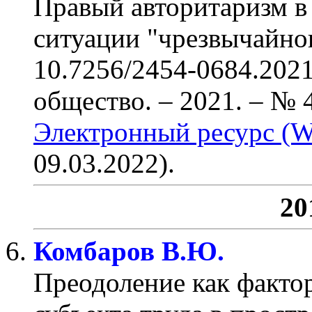
Правый авторитаризм в
ситуации "чрезвычайно
10.7256/2454-0684.2021
общество. – 2021. – № 4
Электронный ресурс (W
09.03.2022).
20
Комбаров В.Ю.
Преодоление как факто