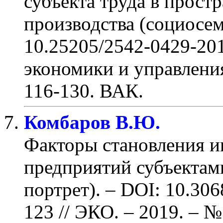
субъекта труда в прос
производства (социосем
10.25205/2542-0429-20
экономики и управления.
116-130
.
ВАК.
Комбаров В.Ю.
Факторы становления 
предприятий субъектам
портрет). – DOI: 10.30
123
// ЭКО. – 2019. – №