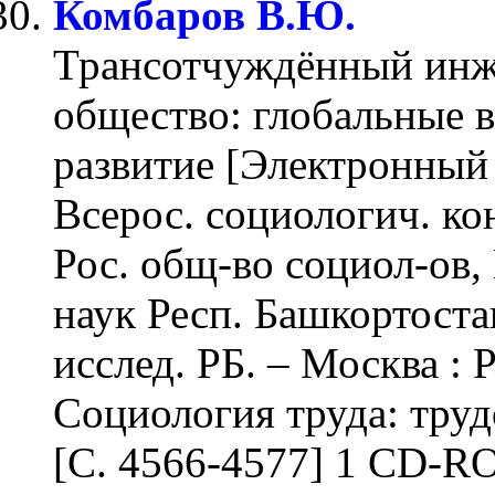
Комбаров В.Ю.
Трансотчуждённый инж
общество: глобальные 
развитие [Электронный 
Всерос. социологич. кон
Рос. общ-во социол-ов,
наук Респ. Башкортоста
исслед. РБ. – Москва : 
Социология труда: тру
[С. 4566-4577] 1 CD-