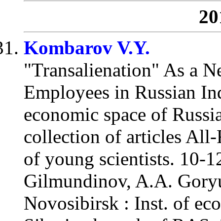
20
Kombarov V.Y.
"Transalienation" As a N
Employees in Russian Ind
economic space of Russia
collection of articles All
of young scientists. 10-1
Gilmundinov, A.A. Goryu
Novosibirsk : Inst. of ec