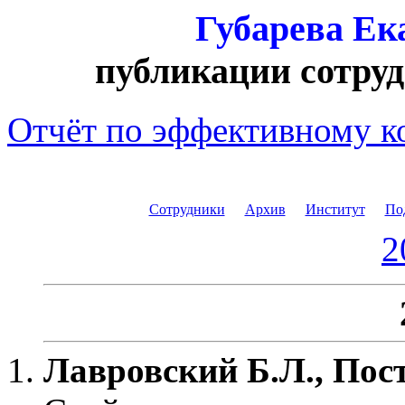
Губарева Ек
публикации сотр
Отчёт по эффективному к
Аттестационная форма 3.
Сотрудники
Архив
Институт
По
2
Лавровский Б.Л., Пост