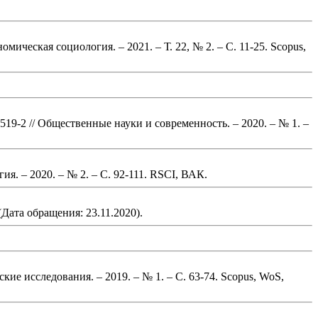
номическая социология. – 2021. – Т. 22, № 2.
– С. 11-25
.
Scopus,
519-2
// Общественные науки и современность. – 2020. – № 1.
–
ия. – 2020. – № 2.
– С. 92-111
.
RSCI, ВАК.
(Дата обращения: 23.11.2020).
кие исследования. – 2019. – № 1.
– С. 63-74
.
Scopus, WoS,