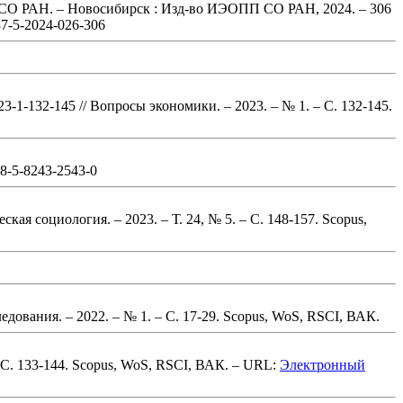
 СО РАН. – Новосибирск : Изд-во ИЭОПП СО РАН, 2024.
– 306
87-5-2024-026-306
23-1-132-145
// Вопросы экономики. – 2023. – № 1.
– С. 132-145
.
78-5-8243-2543-0
ская социология. – 2023. – Т. 24, № 5.
– С. 148-157
.
Scopus,
едования. – 2022. – № 1.
– С. 17-29
.
Scopus, WoS, RSCI, ВАК.
С. 133-144
.
Scopus, WoS, RSCI, ВАК
. – URL:
Электронный