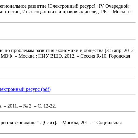
региональное развитие [Электронный ресурс] : IV Очередной
кортостан, Ин-т соц.-полит. и правовых исслед. РБ. – Москва :
я по проблемам развития экономики и общества [3-5 апр. 2012
а и МВФ. – Москва : НИУ ВШЭ, 2012. – Сессия R-10. Городская
ектронный ресурс (pdf)
 – 2011. – № 2.
– С. 12-22
.
рытая экономика" : [Сайт]. – Москва, 2011. – Социальная