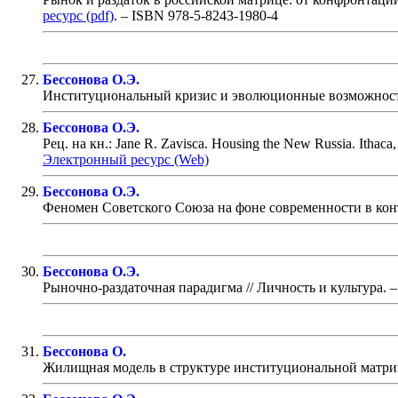
ресурс (pdf)
. – ISBN 978-5-8243-1980-4
Бессонова О.Э.
Институциональный кризис и эволюционные возможност
Бессонова О.Э.
Рец. на кн.: Jane R. Zavisca. Housing the New Russia. Ithaca,
Электронный ресурс (Web)
Бессонова О.Э.
Феномен Советского Союза на фоне современности в конт
Бессонова О.Э.
Рыночно-раздаточная парадигма
// Личность и культура. –
Бессонова О.
Жилищная модель в структуре институциональной матри